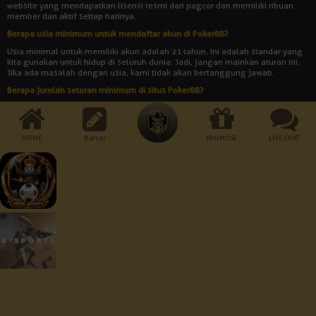
website yang mendapatkan lisensi resmi dari pagcor dan memiliki ribuan
member dan aktif setiap harinya.
Berapa usia minimum untuk mendaftar akun di Poker88?
Usia minimal untuk memiliki akun adalah 21 tahun. Ini adalah standar yang
kita gunakan untuk hidup di seluruh dunia. Jadi, jangan mainkan aturan ini.
Jika ada masalah dengan usia, kami tidak akan bertanggung jawab.
Berapa jumlah setoran minimum di situs Poker88?
Jumlah setoran minimum adalah Rp 10.000. Bukankah itu rendah? Dengan
uang yang begitu banyak, Anda bisa memainkan semua jenis permainan
yang disediakan oleh agen judi online POKER88.
HOME
Daftar
PROMOSI
LIVE CHAT
Cara Pembayaran:
Dukungan Perangkat :
Keamanan Terjamin :
© 2026 Poker88. All Rights Reserved | 18+