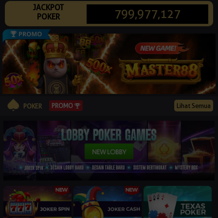
JACKPOT
© 2026 pkr88asiagas.store. All Rights Reserved | 18+
799,977,127
POKER
Lihat Semua
PROMO
POKER